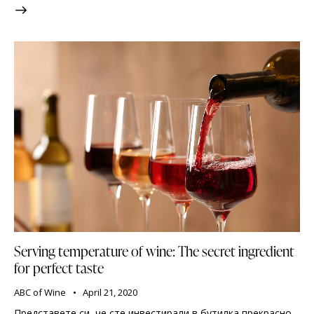
Serving temperature of wine: The secret ingredient
for perfect taste
ABC of Wine
April 21, 2020
Представете си, че сте инвестирали в бутилка прекрасно