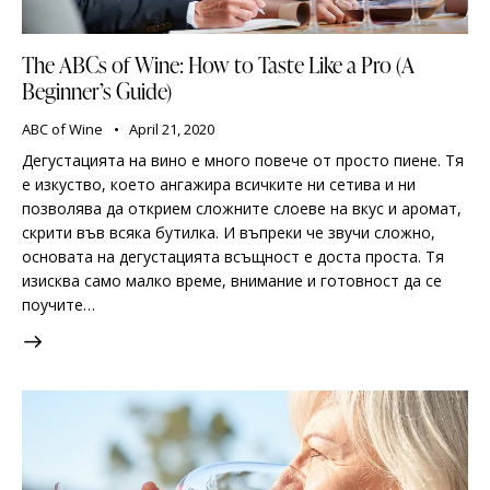
The ABCs of Wine: How to Taste Like a Pro (A
Beginner’s Guide)
ABC of Wine
April 21, 2020
Дегустацията на вино е много повече от просто пиене. Тя
е изкуство, което ангажира всичките ни сетива и ни
позволява да открием сложните слоеве на вкус и аромат,
скрити във всяка бутилка. И въпреки че звучи сложно,
основата на дегустацията всъщност е доста проста. Тя
изисква само малко време, внимание и готовност да се
поучите…