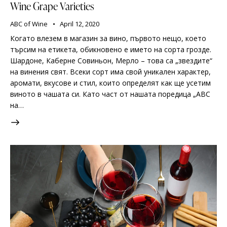
Wine Grape Varieties
ABC of Wine
April 12, 2020
Когато влезем в магазин за вино, първото нещо, което
търсим на етикета, обикновено е името на сорта грозде.
Шардоне, Каберне Совиньон, Мерло – това са „звездите“
на винения свят. Всеки сорт има свой уникален характер,
аромати, вкусове и стил, които определят как ще усетим
виното в чашата си. Като част от нашата поредица „ABC
на…