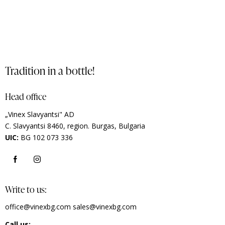
Tradition in a bottle!
Head office
„Vinex Slavyantsi" AD
C.
Slavyantsi 8460,
region.
Burgas, Bulgaria
UIC:
BG 102 073 336
Write to us:
office@vinexbg.com
sales@vinexbg.com
Call us: