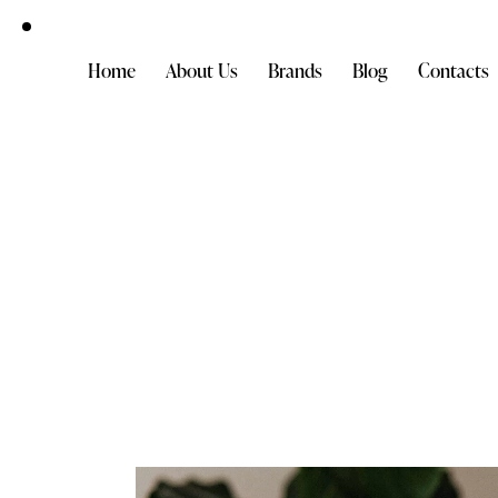
Home
About Us
Brands
Blog
Contacts