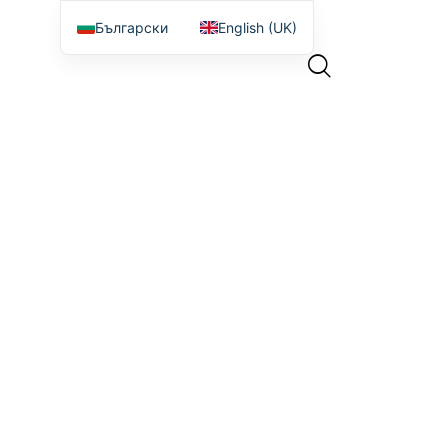
Български
English (UK)