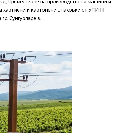
за „Преместване на производствени машини и
 хартиени и картонени опаковки от УПИ III,
 гр. Сунгурларе в…