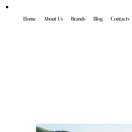
Home
About Us
Brands
Blog
Contacts