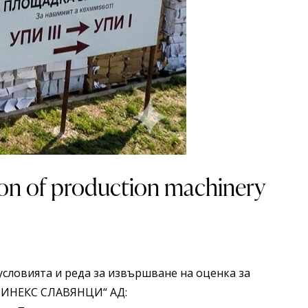
n of production machinery
а условията и реда за извършване на оценка за
„ВИНЕКС СЛАВЯНЦИ“ АД: