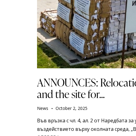
ANNOUNCES: Relocatio
and the site for...
News
October 2, 2025
Във връзка с чл. 4, ал. 2 от Наредбата з
въздействието върху околната среда, 