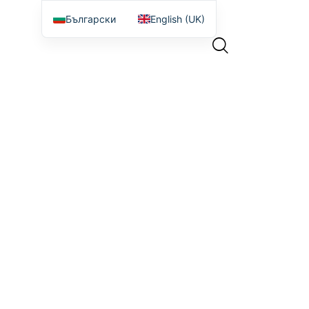
Български
English (UK)