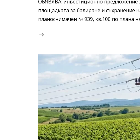
ОБЯВЯВА: инвестиционно предложение 
площадката за балиране и съхранение на
планоснимачен № 939, кв.100 по плана на