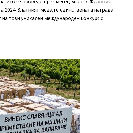
26, който се проведе през месец март в Франция
а 2024 .Златният медал е единствената награда
т на този уникален международен конкурс с