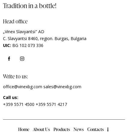
Tradition in a bottle!
Head office
„Vinex Slavyantsi" AD
C.
Slavyantsi 8460,
region.
Burgas, Bulgaria
UIC:
BG 102 073 336
Write to us:
office@vinexbg.com
sales@vinexbg.com
Call us:
+359 5571 4500
+359 5571 4217
Home
About Us
Products
News
Contacts