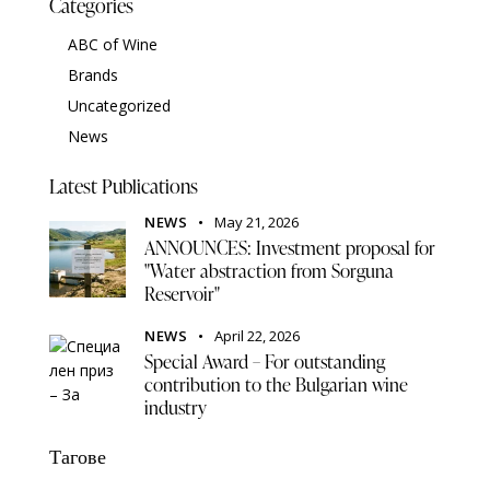
Categories
ABC of Wine
Brands
Uncategorized
News
Latest Publications
NEWS
May 21, 2026
ANNOUNCES: Investment proposal for
"Water abstraction from Sorguna
Reservoir"
NEWS
April 22, 2026
Special Award – For outstanding
contribution to the Bulgarian wine
industry
Тагове