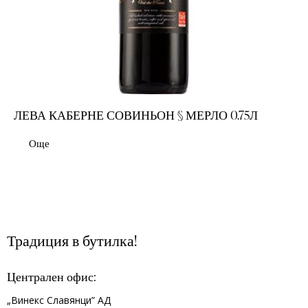
ЛЕВА КАБЕРНЕ СОВИНЬОН § МЕРЛО 0.75Л
Още
Традиция в бутилка!
Централен офис:
„Винекс Славянци” АД