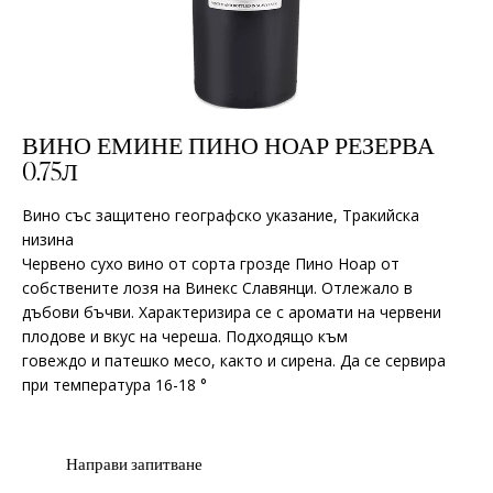
ВИНО ЕМИНЕ ПИНО НОАР РЕЗЕРВА
0.75Л
Вино със защитено географско указание, Тракийска
низина
Червено сухо вино от сорта грозде Пино Ноар от
собствените лозя на Винекс Славянци. Отлежало в
дъбови бъчви. Характеризира се с аромати на червени
плодове и вкус на череша. Подходящо към
говеждо и патешко месо, както и сирена. Да се сервира
при температура 16-18 °