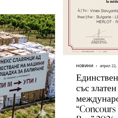
НОВИНИ
април 22,
Единствен
със златен
междунаро
“Concours 