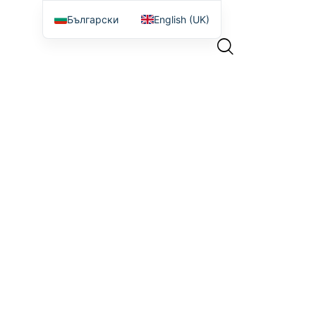
Български
English (UK)