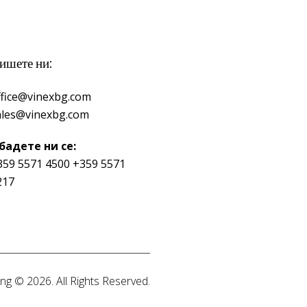
ишете ни:
ffice@vinexbg.com
ales@vinexbg.com
бадете ни се:
359 5571 4500
+359 5571
217
ng
© 2026. All Rights Reserved.