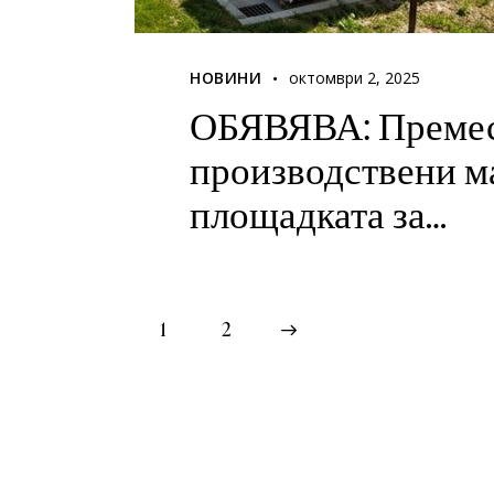
НОВИНИ
октомври 2, 2025
ОБЯВЯВА: Премес
производствени 
площадката за…
1
>
2