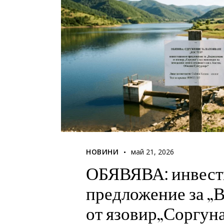
НОВИНИ
май 21, 2026
ОБЯВЯВА: инвес
предложение за „
от язовир„Соргун