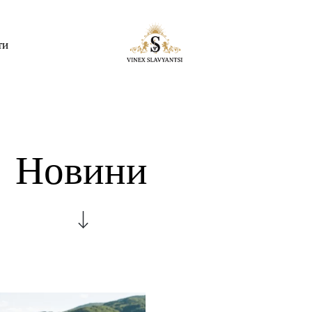
ти
Новини