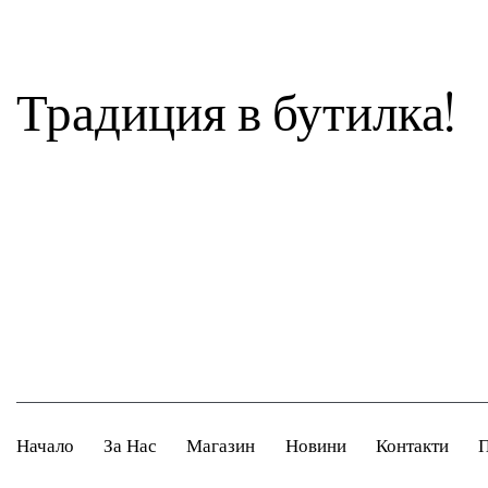
Традиция в бутилка!
Начало
За Нас
Магазин
Новини
Контакти
П