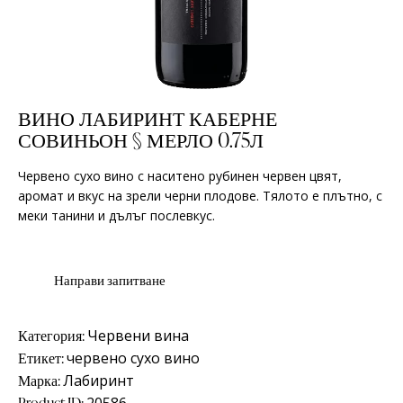
ВИНО ЛАБИРИНТ КАБЕРНЕ
СОВИНЬОН § МЕРЛО 0.75Л
Червено сухо вино с наситено рубинен червен цвят,
аромат и вкус на зрели черни плодове. Тялото е плътно, с
меки танини и дълъг послевкус.
Категория:
Червени вина
Етикет:
червено сухо вино
Марка:
Лабиринт