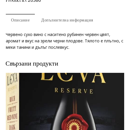
Product ID:
20586
Описание
Допълнителна информация
Червено сухо вино с наситено рубинен червен цвят,
аромат и вкус на зрели черни плодове. Тялото е плътно, с
меки танини и дълъг послевкус.
Свързани продукти