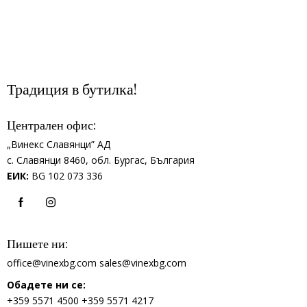
Традиция в бутилка!
Централен офис:
„Винекс Славянци” АД
с.
Славянци 8460,
обл.
Бургас, България
ЕИК:
BG 102 073 336
Пишете ни:
office@vinexbg.com
sales@vinexbg.com
Обадете ни се:
+359 5571 4500
+359 5571 4217