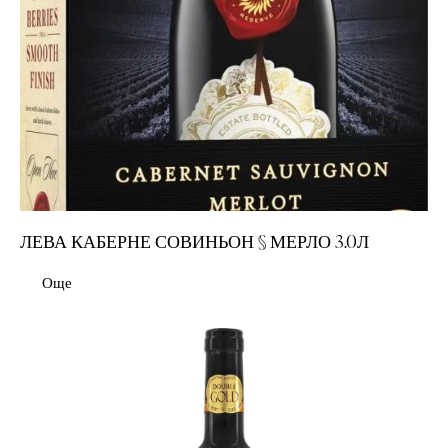
ЛЕВА КАБЕРНЕ СОВИНЬОН § МЕРЛО 3.0Л
Още