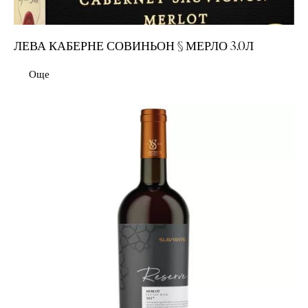
ЛЕВА КАБЕРНЕ СОВИНЬОН § МЕРЛО 3.0Л
Още