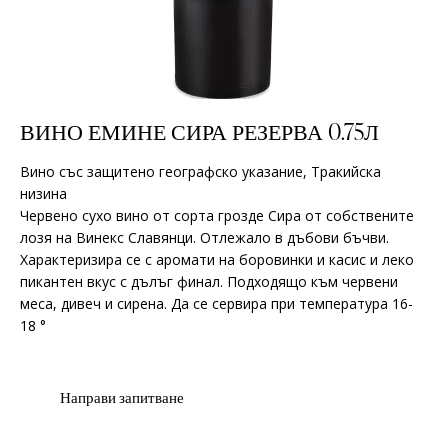
ВИНО ЕМИНЕ СИРА РЕЗЕРВА 0.75Л
Вино със защитено географско указание, Тракийска
низина
Червено сухо вино от сорта грозде Сира от собствените
лозя на Винекс Славянци. Отлежало в дъбови бъчви.
Характеризира се с аромати на боровинки и касис и леко
пикантен вкус с дълъг финал. Подходящо към червени
меса, дивеч и сирена. Да се сервира при температура 16-
18 °