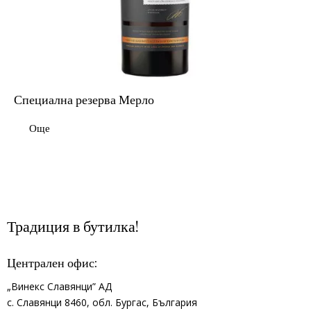
Специална резерва Мерло
Още
Традиция в бутилка!
Централен офис:
„Винекс Славянци” АД
с.
Славянци 8460,
обл.
Бургас, България