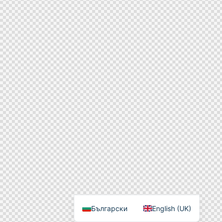
Български
English (UK)