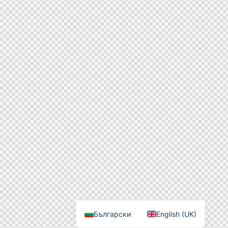
Български
English (UK)