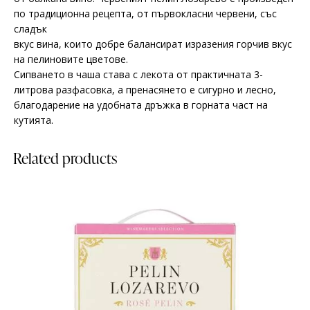
по традиционна рецепта, от първокласни червени, със
сладък
вкус вина, които добре балансират изразения горчив вкус
на пелиновите цветове.
Сипването в чаша става с лекота от практичната 3-
литрова разфасовка, а пренасянето е сигурно и лесно,
благодарение на удобната дръжка в горната част на
кутията.
Related products