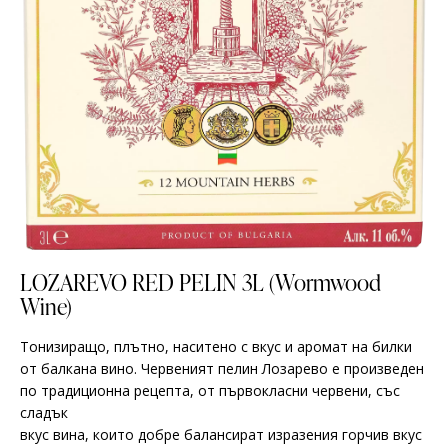
LOZAREVO RED PELIN 3L (Wormwood
Wine)
Тонизиращо, плътно, наситено с вкус и аромат на билки
от балкана вино. Червеният пелин Лозарево е произведен
по традиционна рецепта, от първокласни червени, със
сладък
вкус вина, които добре балансират изразения горчив вкус