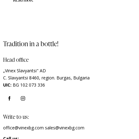
Tradition in a bottle!
Head office
„Vinex Slavyantsi" AD
C.
Slavyantsi 8460,
region.
Burgas, Bulgaria
UIC:
BG 102 073 336
Write to us:
office@vinexbg.com
sales@vinexbg.com
Call us: