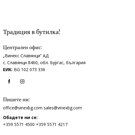
Традиция в бутилка!
Централен офис:
„Винекс Славянци” АД
с.
Славянци 8460,
обл.
Бургас, България
ЕИК:
BG 102 073 336
Пишете ни:
office@vinexbg.com
sales@vinexbg.com
Обадете ни се:
+359 5571 4500
+359 5571 4217