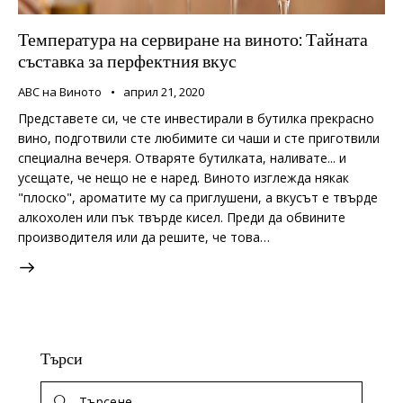
Температура на сервиране на виното: Тайната
съставка за перфектния вкус
ABC на Виното
април 21, 2020
Представете си, че сте инвестирали в бутилка прекрасно
вино, подготвили сте любимите си чаши и сте приготвили
специална вечеря. Отваряте бутилката, наливате... и
усещате, че нещо не е наред. Виното изглежда някак
"плоско", ароматите му са приглушени, а вкусът е твърде
алкохолен или пък твърде кисел. Преди да обвините
производителя или да решите, че това…
Търси