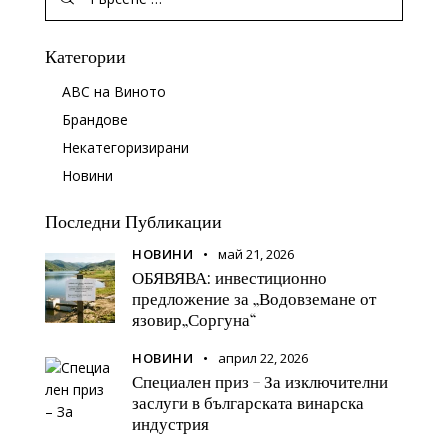
Категории
ABC на Виното
Брандове
Некатегоризирани
Новини
Последни Публикации
НОВИНИ
май 21, 2026
ОБЯВЯВА: инвестиционно
предложение за „Водовземане от
язовир„Соргуна“
НОВИНИ
април 22, 2026
Специален приз – За изключителни
заслуги в българската винарска
индустрия