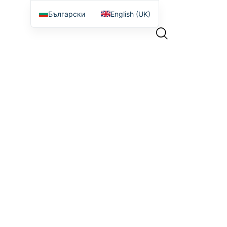
Български
English (UK)