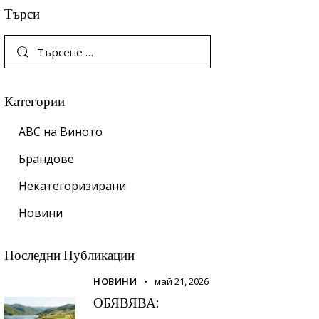
Търси
Категории
ABC на Виното
Брандове
Некатегоризирани
Новини
Последни Публикации
НОВИНИ
май 21, 2026
ОБЯВЯВА: