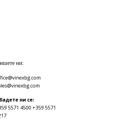
ишете ни:
ffice@vinexbg.com
ales@vinexbg.com
бадете ни се:
359 5571 4500
+359 5571
217