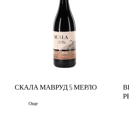
СКАЛА МАВРУД § МЕРЛО
В
Р
Още