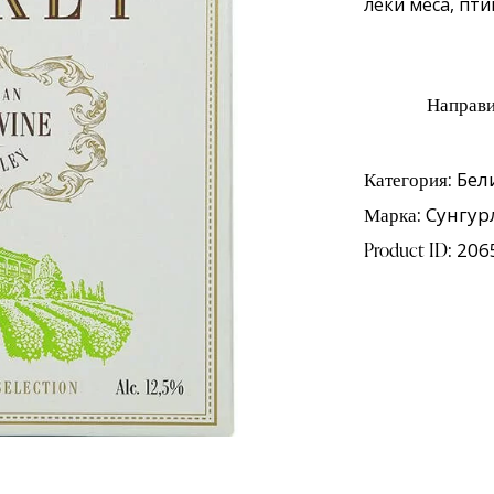
леки меса, пти
Категория:
Бел
Марка:
Сунгур
Product ID:
206