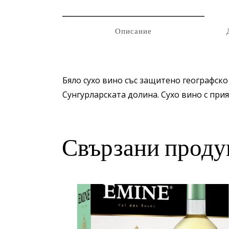
Описание
Бяло сухо вино със защитено географско
Сунгурларската долина. Сухо вино с прия
Свързани проду