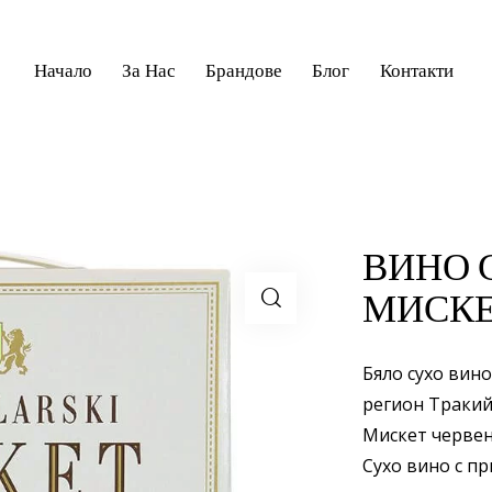
Начало
За Нас
Брандове
Блог
Контакти
ВИНО 
МИСКЕ
Бяло сухо вино
регион Тракий
Мискет червен
Сухо вино с пр