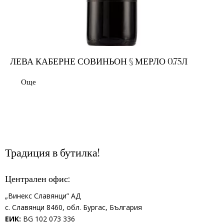
ЛЕВА КАБЕРНЕ СОВИНЬОН § МЕРЛО 0.75Л
Още
Традиция в бутилка!
Централен офис:
„Винекс Славянци” АД
с.
Славянци 8460,
обл.
Бургас, България
ЕИК:
BG 102 073 336