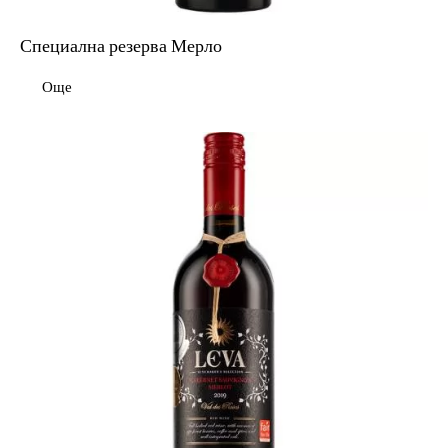
Специална резерва Мерло
Още