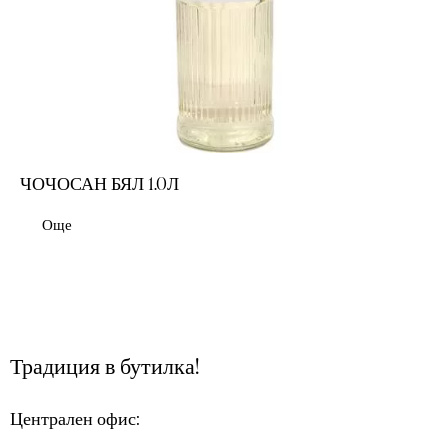
ЧОЧОСАН БЯЛ 1.0Л
Още
Традиция в бутилка!
Централен офис: