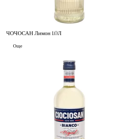
ЧОЧОСАН Лимон 1.0Л
Още