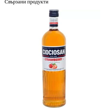
Свързани продукти