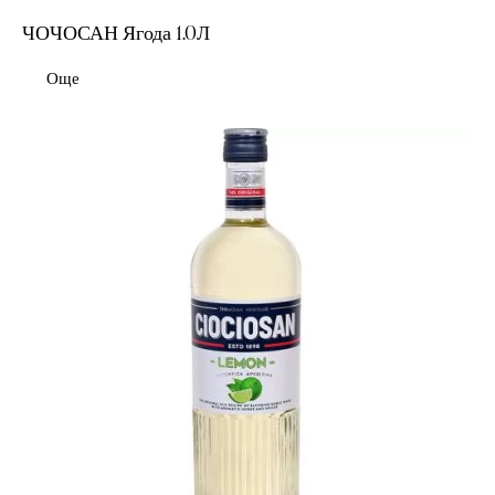
ЧОЧОСАН Ягода 1.0Л
Още