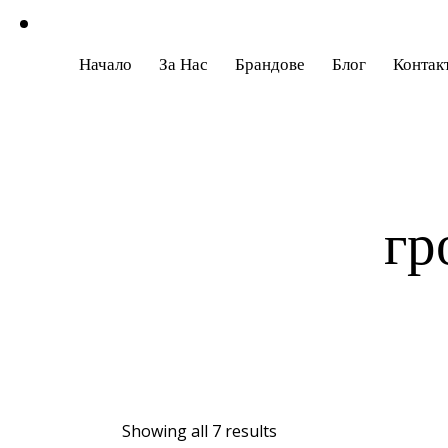
Начало
За Нас
Брандове
Блог
Контак
гр
Showing all 7 results