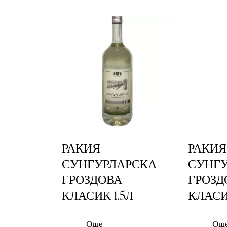
РАКИЯ
РАКИЯ
СУНГУРЛАРСКА
СУНГ
ГРОЗДОВА
ГРОЗД
КЛАСИК 1.5Л
КЛАСИ
Още
Ощ