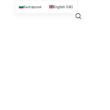
Български
English (UK)