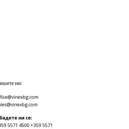
ишете ни:
ffice@vinexbg.com
ales@vinexbg.com
бадете ни се:
359 5571 4500
+359 5571