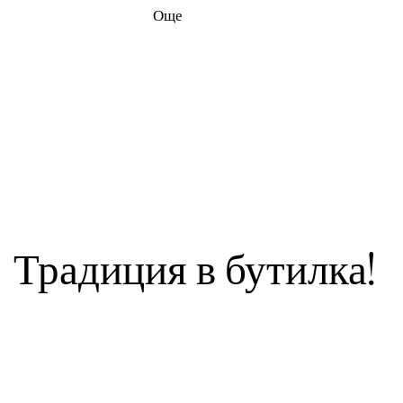
Още
Традиция в бутилка!