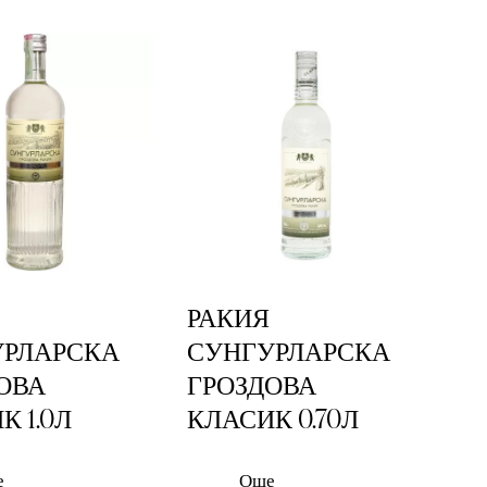
РАКИЯ
УРЛАРСКА
СУНГУРЛАРСКА
ОВА
ГРОЗДОВА
К 1.0Л
КЛАСИК 0.70Л
е
Още