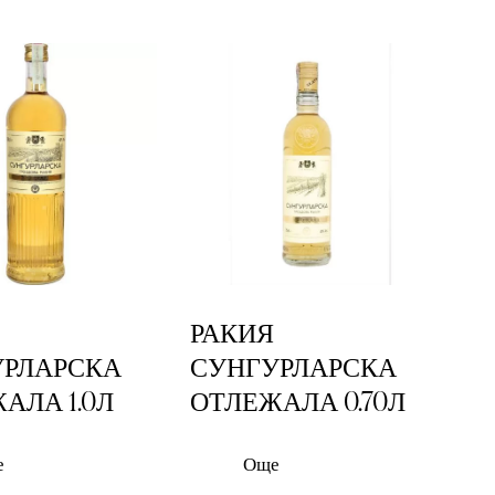
h
РАКИЯ
УРЛАРСКА
СУНГУРЛАРСКА
АЛА 1.0Л
ОТЛЕЖАЛА 0.70Л
е
Още