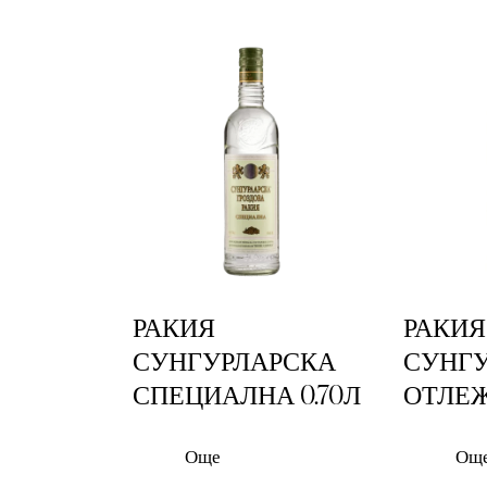
Searc
РАКИЯ
РАКИЯ
СУНГУРЛАРСКА
СУНГ
СПЕЦИАЛНА 0.70Л
ОТЛЕЖ
Още
Ощ