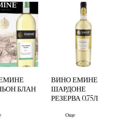
h
 ЕМИНЕ
ВИНО ЕМИНЕ
ЬОН БЛАН
ШАРДОНЕ
РЕЗЕРВА 0.75Л
е
Още