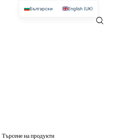
Български
English (UK)
Търсене на продукти