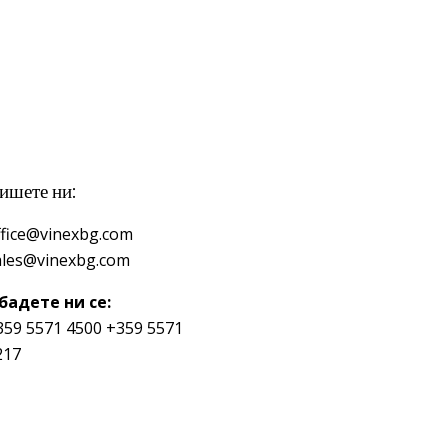
ишете ни:
ffice@vinexbg.com
ales@vinexbg.com
бадете ни се:
359 5571 4500
+359 5571
217