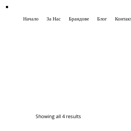
Начало
За Нас
Брандове
Блог
Контак
Showing all 4 results