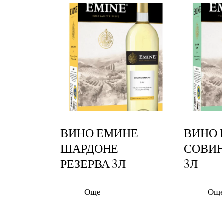
Searc
ВИНО ЕМИНЕ
ВИНО
ШАРДОНЕ
СОВИН
РЕЗЕРВА 3Л
3Л
Още
Ощ