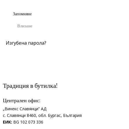
Запомняне
Влизане
Изгубена парола?
Традиция в бутилка!
Централен офис:
„Винекс Славянци” АД
с.
Славянци 8460,
обл.
Бургас, България
ЕИК:
BG 102 073 336