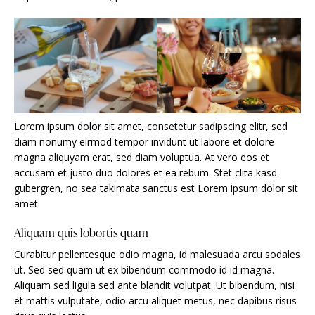
Lorem ipsum dolor sit amet, consetetur sadipscing elitr, sed
diam nonumy eirmod tempor invidunt ut labore et dolore
magna aliquyam erat, sed diam voluptua. At vero eos et
accusam et justo duo dolores et ea rebum. Stet clita kasd
gubergren, no sea takimata sanctus est Lorem ipsum dolor sit
amet.
Aliquam quis lobortis quam
Curabitur pellentesque odio magna, id malesuada arcu sodales
ut. Sed sed quam ut ex bibendum commodo id id magna.
Aliquam sed ligula sed ante blandit volutpat. Ut bibendum, nisi
et mattis vulputate, odio arcu aliquet metus, nec dapibus risus