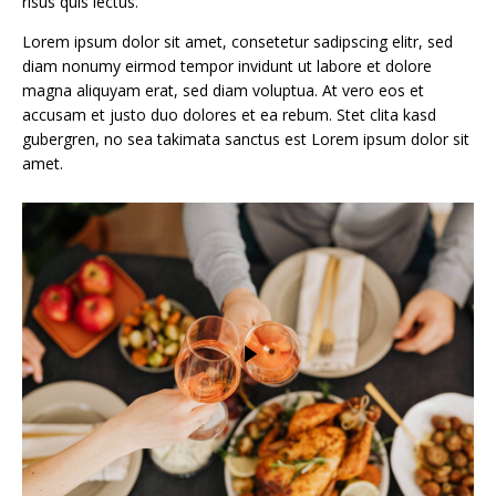
risus quis lectus.
Lorem ipsum dolor sit amet, consetetur sadipscing elitr, sed
diam nonumy eirmod tempor invidunt ut labore et dolore
magna aliquyam erat, sed diam voluptua. At vero eos et
accusam et justo duo dolores et ea rebum. Stet clita kasd
gubergren, no sea takimata sanctus est Lorem ipsum dolor sit
amet.