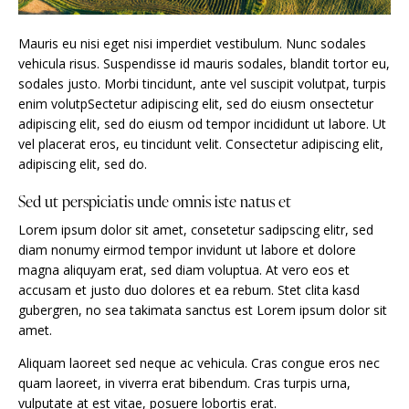
Mauris eu nisi eget nisi imperdiet vestibulum. Nunc sodales
vehicula risus. Suspendisse id mauris sodales, blandit tortor eu,
sodales justo. Morbi tincidunt, ante vel suscipit volutpat, turpis
enim volutpSectetur adipiscing elit, sed do eiusm onsectetur
adipiscing elit, sed do eiusm od tempor incididunt ut labore. Ut
vel placerat eros, eu tincidunt velit. Consectetur adipiscing elit,
adipiscing elit, sed do.
Sed ut perspiciatis unde omnis iste natus et
Lorem ipsum dolor sit amet, consetetur sadipscing elitr, sed
diam nonumy eirmod tempor invidunt ut labore et dolore
magna aliquyam erat, sed diam voluptua. At vero eos et
accusam et justo duo dolores et ea rebum. Stet clita kasd
gubergren, no sea takimata sanctus est Lorem ipsum dolor sit
amet.
Aliquam laoreet sed neque ac vehicula. Cras congue eros nec
quam laoreet, in viverra erat bibendum. Cras turpis urna,
vulputate at est vitae, posuere lobortis erat.