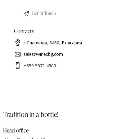
Contacts
с.Славянци, 8460, България
sales@vinexbg.com
+359 5571 4500
Tradition in a bottle!
Head office