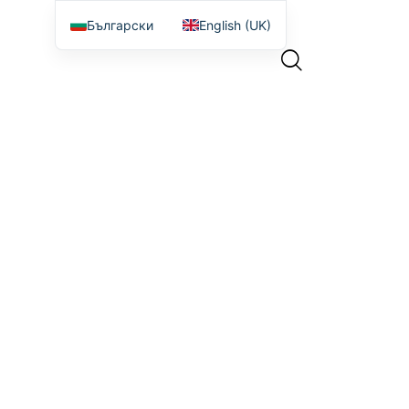
Български
English (UK)