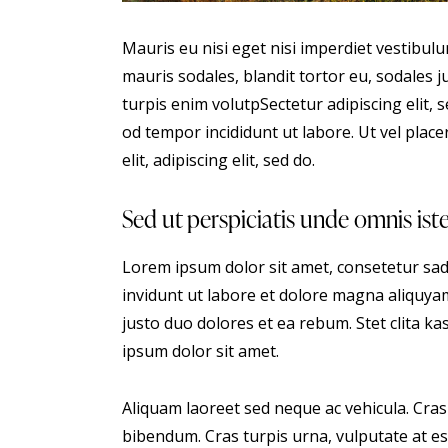
Mauris eu nisi eget nisi imperdiet vestibul
mauris sodales, blandit tortor eu, sodales ju
turpis enim volutpSectetur adipiscing elit, 
od tempor incididunt ut labore. Ut vel placer
elit, adipiscing elit, sed do.
Sed ut perspiciatis unde omnis ist
Lorem ipsum dolor sit amet, consetetur sa
invidunt ut labore et dolore magna aliquyam
justo duo dolores et ea rebum. Stet clita 
ipsum dolor sit amet.
Aliquam laoreet sed neque ac vehicula. Cras
bibendum. Cras turpis urna, vulputate at est