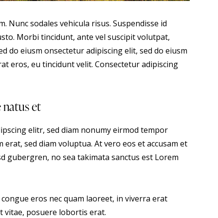
um. Nunc sodales vehicula risus. Suspendisse id
sto. Morbi tincidunt, ante vel suscipit volutpat,
sed do eiusm onsectetur adipiscing elit, sed do eiusm
at eros, eu tincidunt velit. Consectetur adipiscing
e natus et
dipscing elitr, sed diam nonumy eirmod tempor
 erat, sed diam voluptua. At vero eos et accusam et
kasd gubergren, no sea takimata sanctus est Lorem
 congue eros nec quam laoreet, in viverra erat
 vitae, posuere lobortis erat.