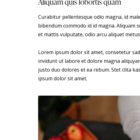
Aliquam quis lobortis quam
Curabitur pellentesque odio magna, id male
bibendum commodo id id magna. Aliquam sed 
et mattis vulputate, odio arcu aliquet metus,
Lorem ipsum dolor sit amet, consetetur sa
invidunt ut labore et dolore magna aliquyam
justo duo dolores et ea rebum. Stet clita 
ipsum dolor sit amet.