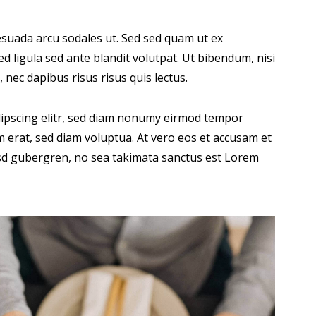
suada arcu sodales ut. Sed sed quam ut ex
ligula sed ante blandit volutpat. Ut bibendum, nisi
 nec dapibus risus risus quis lectus.
dipscing elitr, sed diam nonumy eirmod tempor
 erat, sed diam voluptua. At vero eos et accusam et
kasd gubergren, no sea takimata sanctus est Lorem