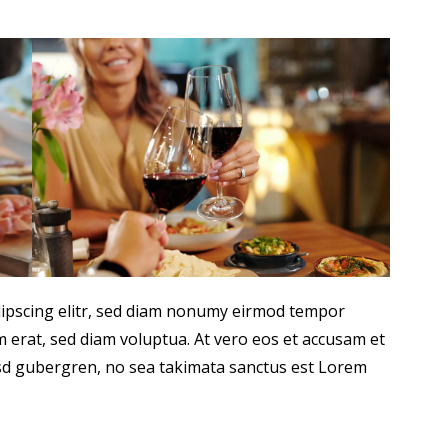
dipscing elitr, sed diam nonumy eirmod tempor
 erat, sed diam voluptua. At vero eos et accusam et
kasd gubergren, no sea takimata sanctus est Lorem