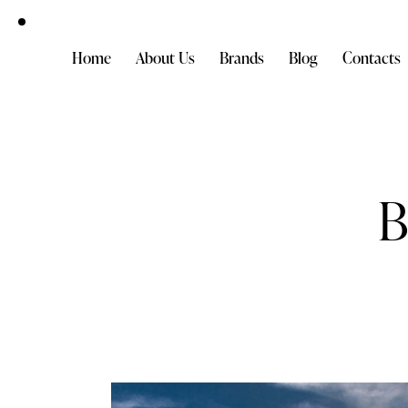
Home
About Us
Brands
Blog
Contacts
B