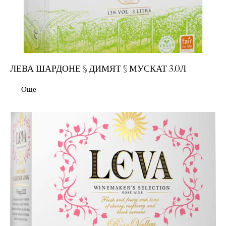
ЛЕВА ШАРДОНЕ § ДИМЯТ § МУСКАТ 3.0Л
Още