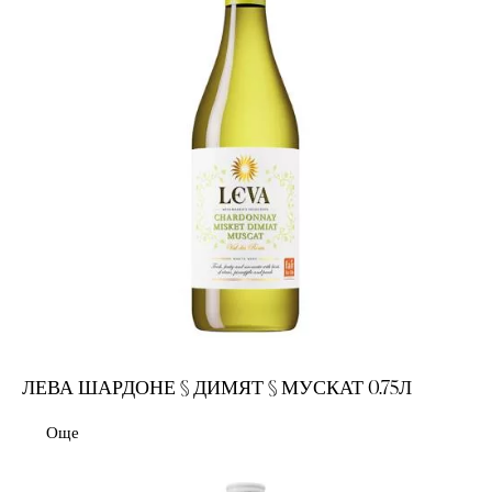
ЛЕВА ШАРДОНЕ § ДИМЯТ § МУСКАТ 0.75Л
Още