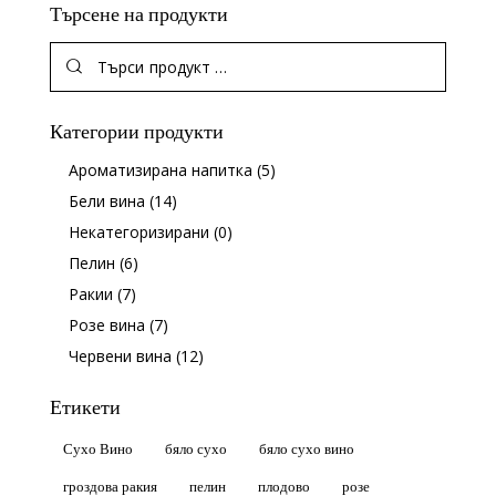
Търсене на продукти
Категории продукти
Ароматизирана напитка
(5)
Бели вина
(14)
Некатегоризирани
(0)
Пелин
(6)
Ракии
(7)
Розе вина
(7)
Червени вина
(12)
Етикети
Сухо Вино
бяло сухо
бяло сухо вино
гроздова ракия
пелин
плодово
розе