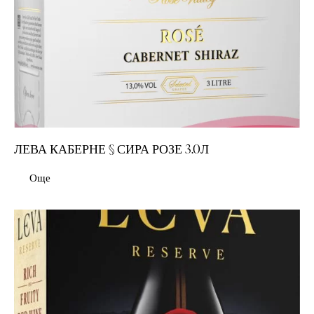
ЛЕВА КАБЕРНЕ § СИРА РОЗЕ 3.0Л
Още