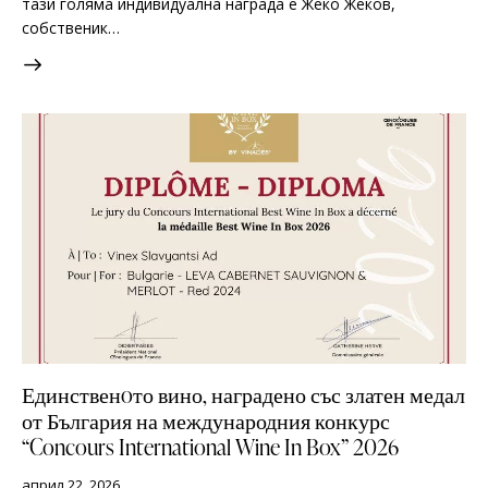
тази голяма индивидуална награда е Жеко Жеков,
собственик…
Единственoто вино, наградено със златен медал
от България на международния конкурс
“Concours International Wine In Box” 2026
април 22, 2026