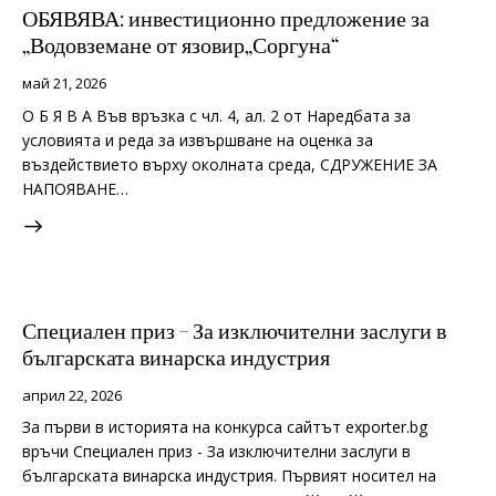
ОБЯВЯВА: инвестиционно предложение за
„Водовземане от язовир„Соргуна“
май 21, 2026
О Б Я В А Във връзка с чл. 4, ал. 2 от Наредбата за
условията и реда за извършване на оценка за
въздействието върху околната среда, СДРУЖЕНИЕ ЗА
НАПОЯВАНЕ…
Специален приз – За изключителни заслуги в
българската винарска индустрия
април 22, 2026
За първи в историята на конкурса сайтът exporter.bg
връчи Специален приз - За изключителни заслуги в
българската винарска индустрия. Първият носител на