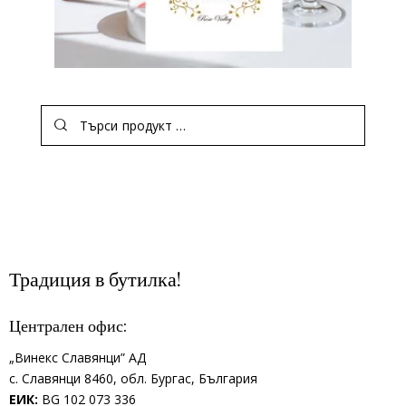
Традиция в бутилка!
Централен офис:
„Винекс Славянци” АД
с.
Славянци 8460,
обл.
Бургас, България
ЕИК:
BG 102 073 336