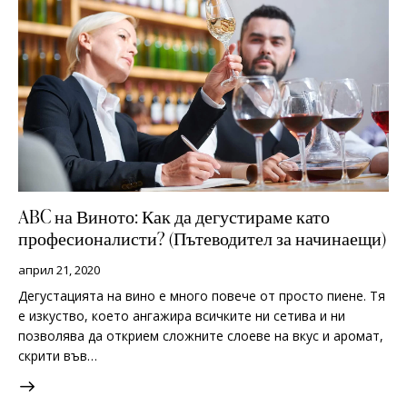
ABC на Виното: Как да дегустираме като
професионалисти? (Пътеводител за начинаещи)
април 21, 2020
Дегустацията на вино е много повече от просто пиене. Тя
е изкуство, което ангажира всичките ни сетива и ни
позволява да открием сложните слоеве на вкус и аромат,
скрити във…