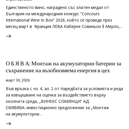
Единственoто вино, наградено със златен медал от
България на международния конкурс “Concours
International Wine In Box” 2026, който се проведе през
месец март в Франция ЛЕВА Каберне Совиньон § Мерло,…
О Б Я В А: Монтаж на акумулаторни батерии за
съхранение на възобновяема енергия в цех
март 30, 2026
Във връзка с чл. 4, ал. 2 от Наредбата за условията и реда
за извършване на оценка за въздействието върху
околната среда, „ВИНЕКС СЛАВЯНЦИ“ АД:
ОБЯВЯВА: инвестиционно предложение за „Монтаж
на акумулаторни…