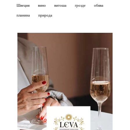
Швеция
вино
витоша
грозде
обява
планина
природа