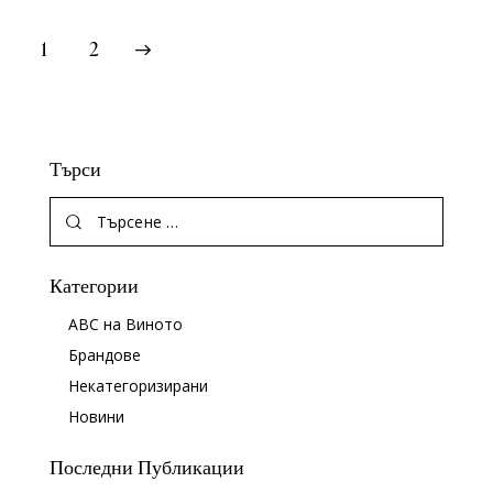
>
1
2
Търси
Категории
ABC на Виното
Брандове
Некатегоризирани
Новини
Последни Публикации