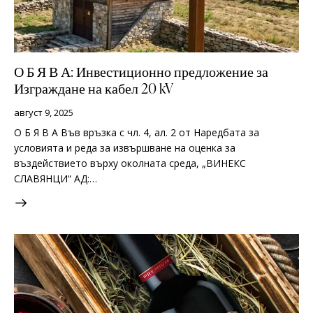
О Б Я В А: Инвестиционно предложение за
Изграждане на кабел 20 kV
август 9, 2025
О Б Я В А Във връзка с чл. 4, ал. 2 от Наредбата за
условията и реда за извършване на оценка за
въздействието върху околната среда, „ВИНЕКС
СЛАВЯНЦИ“ АД:…